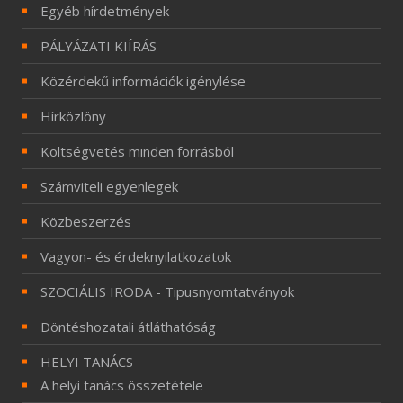
Egyéb hírdetmények
PÁLYÁZATI KIÍRÁS
Közérdekű információk igénylése
Hírközlöny
Költségvetés minden forrásból
Számviteli egyenlegek
Közbeszerzés
Vagyon- és érdeknyilatkozatok
SZOCIÁLIS IRODA - Tipusnyomtatványok
Döntéshozatali átláthatóság
HELYI TANÁCS
A helyi tanács összetétele