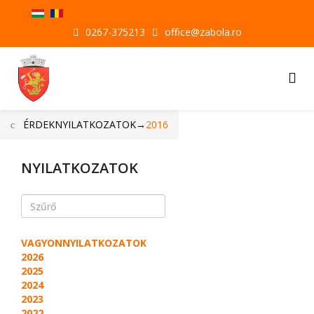
0267-375213
office@zabola.ro
ÉRDEKNYILATKOZATOK
→
2016
NYILATKOZATOK
VAGYONNYILATKOZATOK
2026
2025
2024
2023
2022