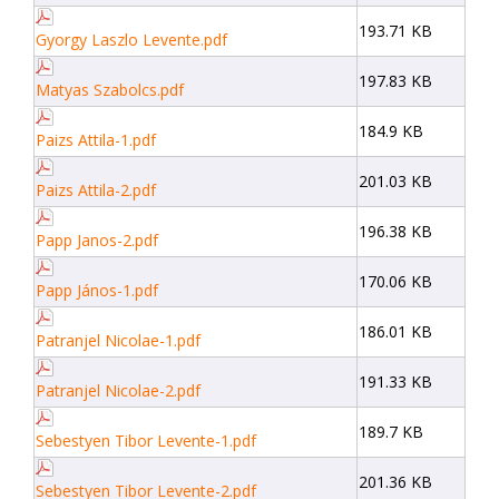
193.71 KB
Gyorgy Laszlo Levente.pdf
197.83 KB
Matyas Szabolcs.pdf
184.9 KB
Paizs Attila-1.pdf
201.03 KB
Paizs Attila-2.pdf
196.38 KB
Papp Janos-2.pdf
170.06 KB
Papp János-1.pdf
186.01 KB
Patranjel Nicolae-1.pdf
191.33 KB
Patranjel Nicolae-2.pdf
189.7 KB
Sebestyen Tibor Levente-1.pdf
201.36 KB
Sebestyen Tibor Levente-2.pdf