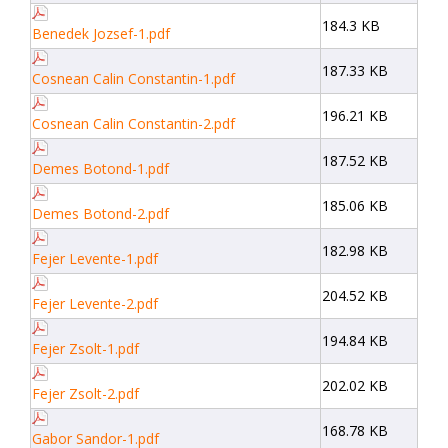
184.3 KB
Benedek Jozsef-1.pdf
187.33 KB
Cosnean Calin Constantin-1.pdf
196.21 KB
Cosnean Calin Constantin-2.pdf
187.52 KB
Demes Botond-1.pdf
185.06 KB
Demes Botond-2.pdf
182.98 KB
Fejer Levente-1.pdf
204.52 KB
Fejer Levente-2.pdf
194.84 KB
Fejer Zsolt-1.pdf
202.02 KB
Fejer Zsolt-2.pdf
168.78 KB
Gabor Sandor-1.pdf