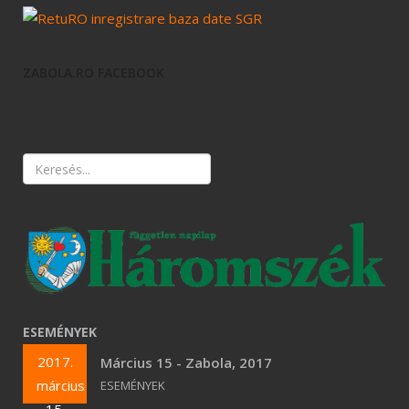
ZABOLA.RO FACEBOOK
ESEMÉNYEK
2017.
Március 15 - Zabola, 2017
március
ESEMÉNYEK