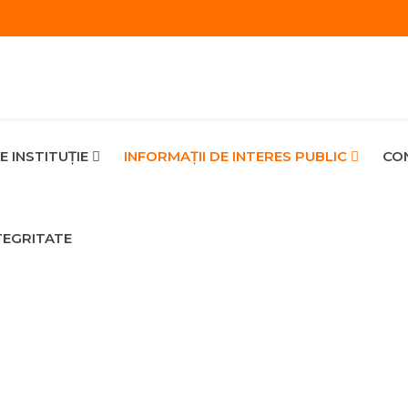
E INSTITUȚIE
INFORMAŢII DE INTERES PUBLIC
CON
TEGRITATE