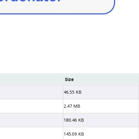
Size
46.55 KB
2.47 MB
180.46 KB
145.09 KB