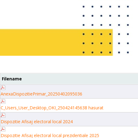
Filename
AnexaDispozitiePrimar_20250402095036
C_Users_User_Desktop_OKI_250424145638 hasurat
Dispozitie Afisaj electoral local 2024
Dispozitie Afisaj electoral local prezidentiale 2025