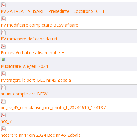
PV ZABALA - AFISARE - Presedinte - Loctiitor SECTII
PV modificare completare BESV afisare
PV ramanere def candidaturi
Proces Verbal de afisare hot 7 H
Publicitate_Alegeri_2024
Pv tragere la sorti BEC nr.45 Zabala
anunt completare BESV
be_cv_45_cumulative_pce_photo_t_20240610_154137
hot_7
hotarare nr 11din 2024 Bec nr 45 Zabala