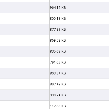
964.17 KB
800.18 KB
877.89 KB
869.58 KB
835.08 KB
791.63 KB
803.34 KB
897.42 KB
990.74 KB
112.66 KB