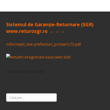
Sistemul de Garanție-Returnare (SGR)
www.returosgr.ro → → →
Informatii_site prefecturi_primarii (1).pdf
ZABOLA.RO FACEBOOK