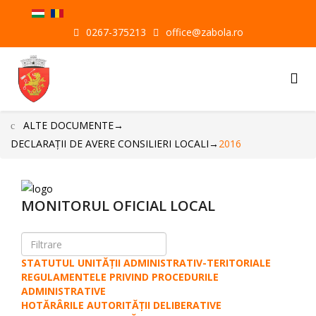
0267-375213
office@zabola.ro
ALTE DOCUMENTE
→
DECLARAŢII DE AVERE CONSILIERI LOCALI
→
2016
MONITORUL OFICIAL LOCAL
STATUTUL UNITĂȚII ADMINISTRATIV-TERITORIALE
REGULAMENTELE PRIVIND PROCEDURILE
ADMINISTRATIVE
HOTĂRÂRILE AUTORITĂȚII DELIBERATIVE