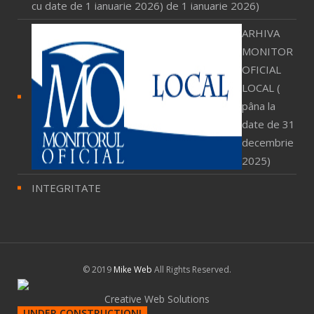
de 1 ianuarie 2026)
ARHIVA
MONITOR
OFICIAL
LOCAL (
pâna la
date de 31
decembrie
2025)
INTEGRITATE
© 2019
Mike Web
All Rights Reserved.
Creative Web Solutions
UNDER CONSTRUCTION!