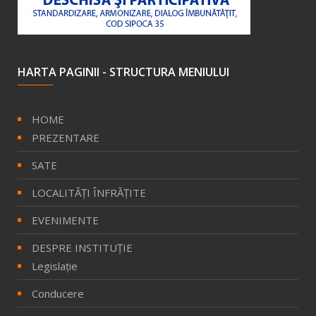
HARTA PAGINII - STRUCTURA MENIULUI
HOME
PREZENTARE
SATE
LOCALITĂŢI ÎNFRĂŢITE
EVENIMENTE
DESPRE INSTITUȚIE
Legislație
Conducere