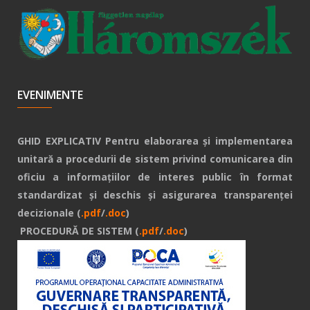
EVENIMENTE
GHID EXPLICATIV Pentru elaborarea și implementarea
unitară a procedurii de sistem privind comunicarea din
oficiu a informațiilor de interes public în format
standardizat și deschis și asigurarea transparenței
decizionale (
.pdf
/
.doc
)
PROCEDURĂ DE SISTEM (
.pdf
/
.doc
)