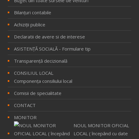
Buget din toate sursele de venituri
Bilanţuri contabile
Achiziţii publice
Declaratii de avere si de interese
ASISTENȚĂ SOCIALĂ - Formulare tip
Transparență decizională
CONSILIUL LOCAL
Componenţa consiliului local
Comisii de specialitate
CONTACT
MONITOR
NOUL MONITOR OFICIAL
LOCAL ( începând cu date